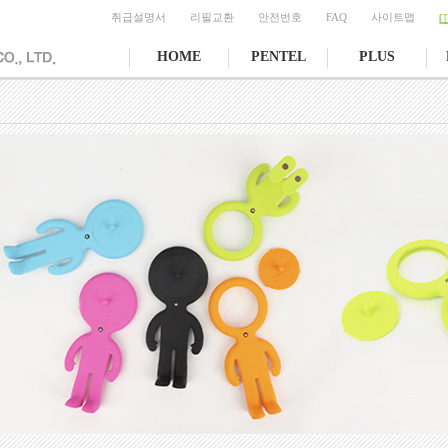
취급설명서
리필교환
안전번호
FAQ
사이트맵
HOME
PENTEL
PLUS