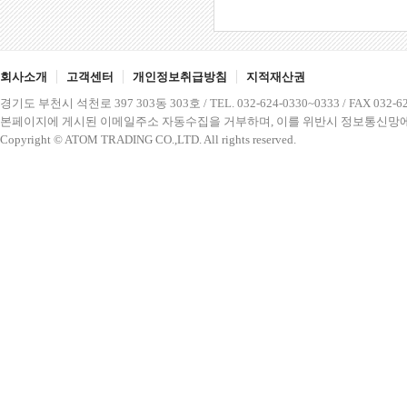
회사소개
고객센터
개인정보취급방침
지적재산권
경기도 부천시 석천로 397 303동 303호 / TEL. 032-624-0330~0333 / FAX 032-62
본페이지에 게시된 이메일주소 자동수집을 거부하며, 이를 위반시 정보통신망에
Copyright © ATOM TRADING CO.,LTD. All rights reserved.