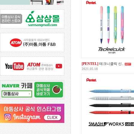
[PENTEL]
테크니클릭 신..
2021.05.18