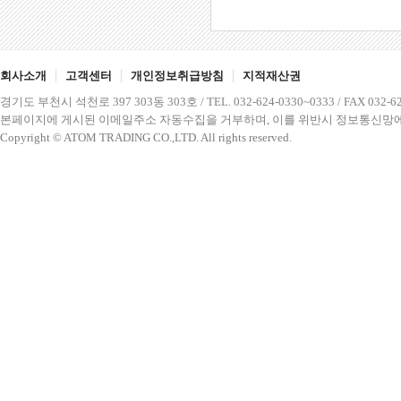
회사소개
고객센터
개인정보취급방침
지적재산권
경기도 부천시 석천로 397 303동 303호 / TEL. 032-624-0330~0333 / FAX 032-62
본페이지에 게시된 이메일주소 자동수집을 거부하며, 이를 위반시 정보통신망에
Copyright © ATOM TRADING CO.,LTD. All rights reserved.