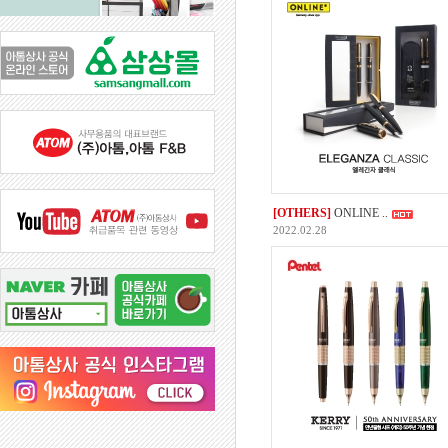
[OTHERS]
ONLINE ..
2022.02.28