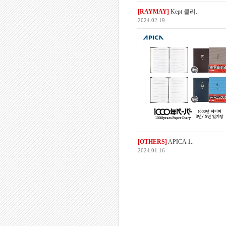
[RAYMAY]
Kept 클리..
2024.02.19
[OTHERS]
APICA 1..
2024.01.16