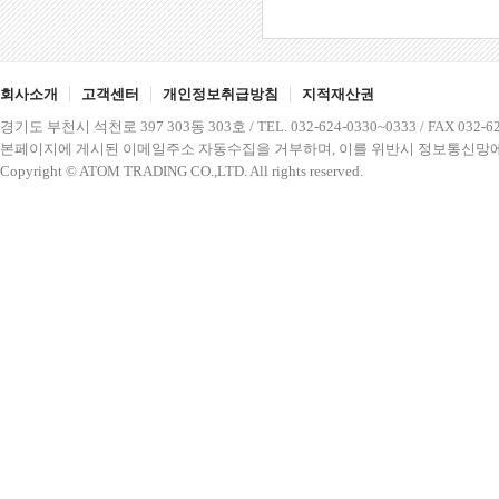
회사소개
고객센터
개인정보취급방침
지적재산권
경기도 부천시 석천로 397 303동 303호 / TEL. 032-624-0330~0333 / FAX 032-62
본페이지에 게시된 이메일주소 자동수집을 거부하며, 이를 위반시 정보통신망에
Copyright © ATOM TRADING CO.,LTD. All rights reserved.